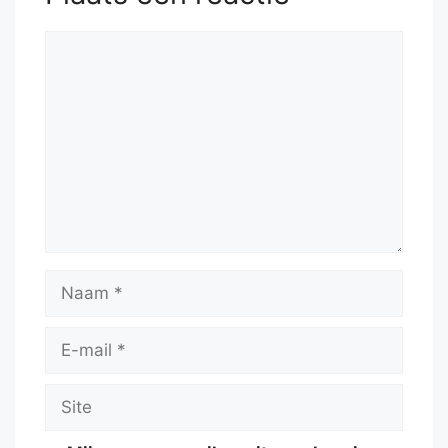
Reactie
Naam
E-
mail
Site