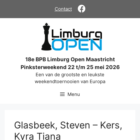
Ga
Contact
naar
de
inhoud
18e BPB Limburg Open Maastricht
Pinksterweekend 22 t/m 25 mei 2026
Een van de grootste en leukste
weekendtoernooien van Europa
Menu
Glasbeek, Steven – Kers,
Kyra Tiana