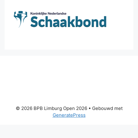
© 2026 BPB Limburg Open 2026
• Gebouwd met
GeneratePress