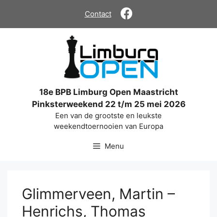
Ga
Contact
naar
de
inhoud
18e BPB Limburg Open Maastricht
Pinksterweekend 22 t/m 25 mei 2026
Een van de grootste en leukste
weekendtoernooien van Europa
Menu
Glimmerveen, Martin –
Henrichs, Thomas