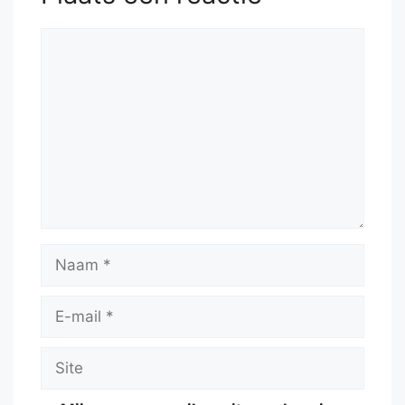
Reactie
Naam
E-
mail
Site