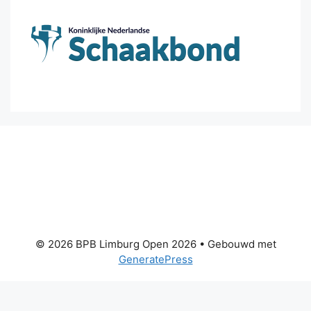
© 2026 BPB Limburg Open 2026
• Gebouwd met
GeneratePress