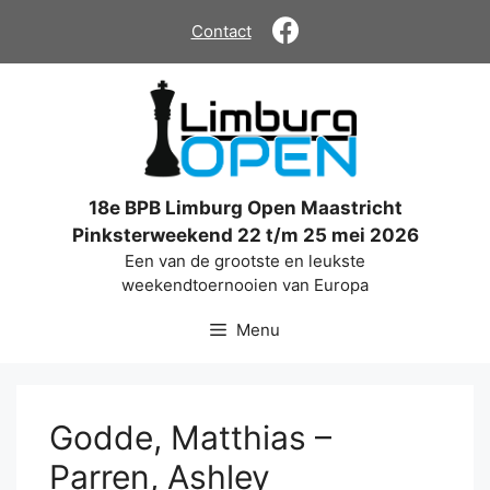
Ga
Contact
naar
de
inhoud
18e BPB Limburg Open Maastricht
Pinksterweekend 22 t/m 25 mei 2026
Een van de grootste en leukste
weekendtoernooien van Europa
Menu
Godde, Matthias –
Parren, Ashley