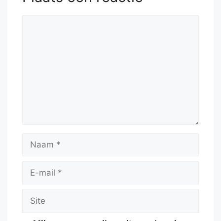
Reactie
Naam
E-
mail
Site