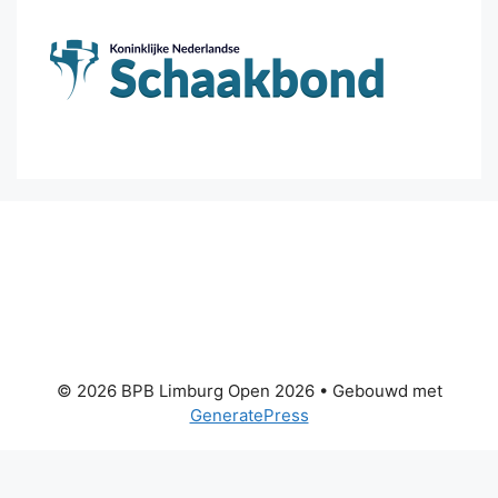
© 2026 BPB Limburg Open 2026
• Gebouwd met
GeneratePress