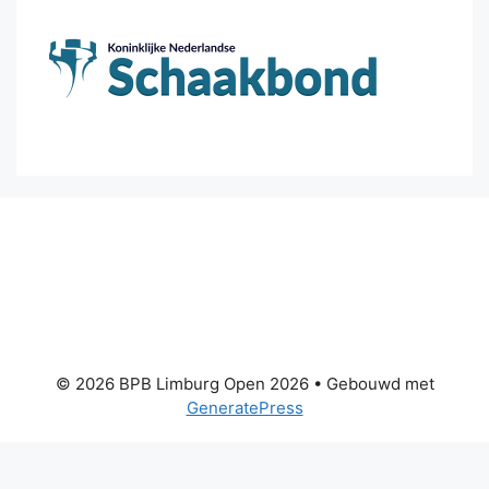
© 2026 BPB Limburg Open 2026
• Gebouwd met
GeneratePress