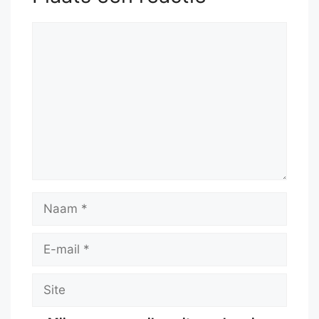
Reactie
Naam
E-
mail
Site