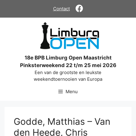
Ga
Contact
naar
de
inhoud
18e BPB Limburg Open Maastricht
Pinksterweekend 22 t/m 25 mei 2026
Een van de grootste en leukste
weekendtoernooien van Europa
Menu
Godde, Matthias – Van
den Heede, Chris