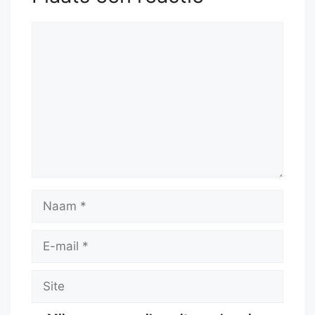
Reactie
Naam
E-
mail
Site