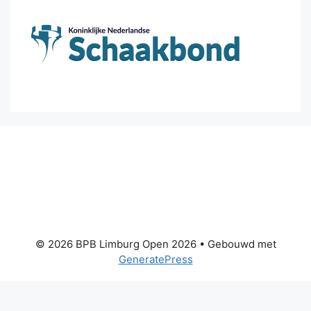
© 2026 BPB Limburg Open 2026
• Gebouwd met
GeneratePress