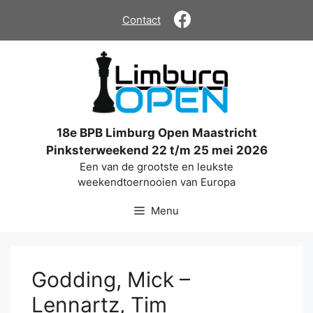
Ga
Contact
naar
de
inhoud
18e BPB Limburg Open Maastricht
Pinksterweekend 22 t/m 25 mei 2026
Een van de grootste en leukste
weekendtoernooien van Europa
Menu
Godding, Mick –
Lennartz, Tim