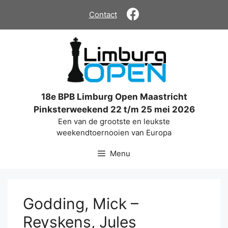
Ga
Contact
naar
de
inhoud
18e BPB Limburg Open Maastricht
Pinksterweekend 22 t/m 25 mei 2026
Een van de grootste en leukste
weekendtoernooien van Europa
Menu
Godding, Mick –
Reyskens, Jules