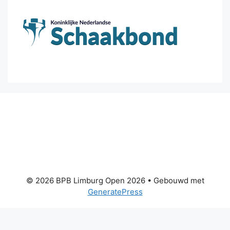
© 2026 BPB Limburg Open 2026
• Gebouwd met
GeneratePress