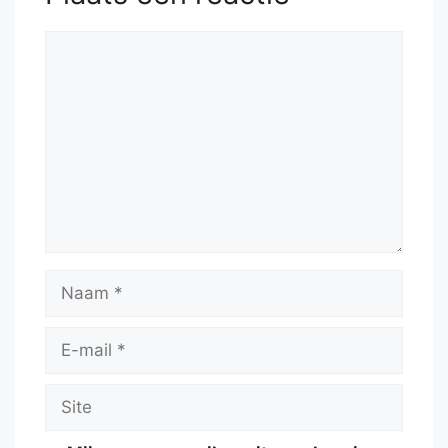
Reactie
Naam
E-
mail
Site