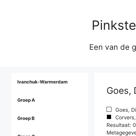
Pinkst
Een van de g
Ivanchuk-Warmerdam
Goes, 
Groep A
Goes, Di
Corvers,
Groep B
Resultaat: 0
Metagegeve