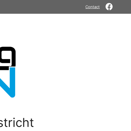
Contact
tricht