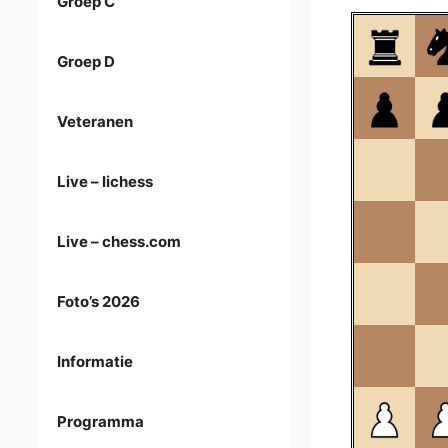
Groep C
Groep D
Veteranen
Live – lichess
Live – chess.com
Foto’s 2026
Informatie
Programma