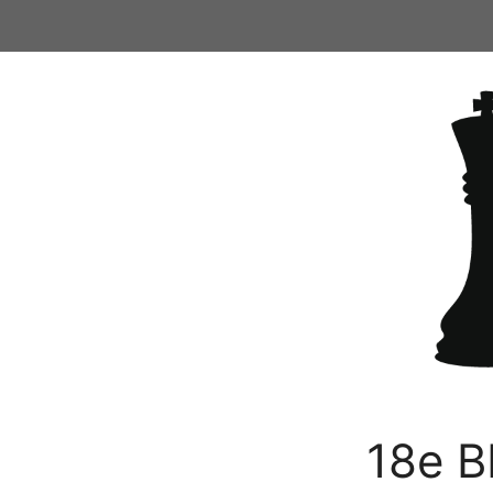
Ga
naar
de
inhoud
18e B