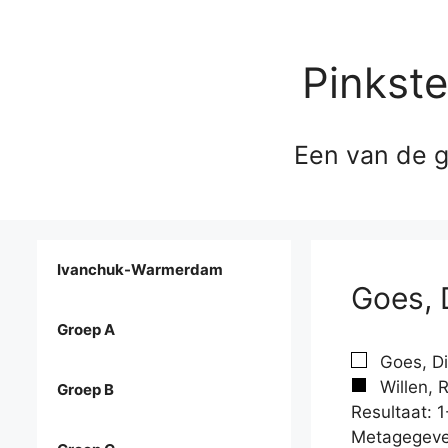
Pinkst
Een van de g
Ivanchuk-Warmerdam
Goes, 
Groep A
Goes, Di
Willen, 
Groep B
Resultaat: 1
Metagegeve