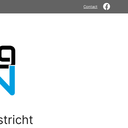
Contact
tricht