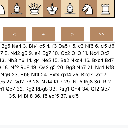
.
Bg5
Ne4
3.
Bh4
c5
4.
f3
Qa5+
5.
c3
Nf6
6.
d5
d6
7
8.
Nd2
g6
9.
a4
Bg7
10.
Qc2
O-O
11.
Nc4
Qc7
13.
Nh3
h6
14.
g4
Ne5
15.
Be2
Nxc4
16.
Bxc4
Bd7
8
18.
Nf2
Rb8
19.
Qe2
g5
20.
Bg3
Nh7
21.
Nd1
Nf8
Ng6
23.
Bb5
Nf4
24.
Bxf4
gxf4
25.
Bxd7
Qxd7
e5
27.
Qd2
e6
28.
Nxf4
Kh7
29.
Nh5
Rg8
30.
Rf2
h1
Qe7
32.
Rg2
Rbg8
33.
Rag1
Qh4
34.
Qf2
Qe7
35.
f4
Bh8
36.
f5
exf5
37.
exf5