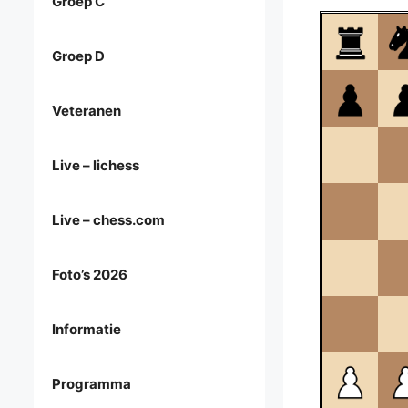
Groep C
Groep D
Veteranen
Live – lichess
Live – chess.com
Foto’s 2026
Informatie
Programma