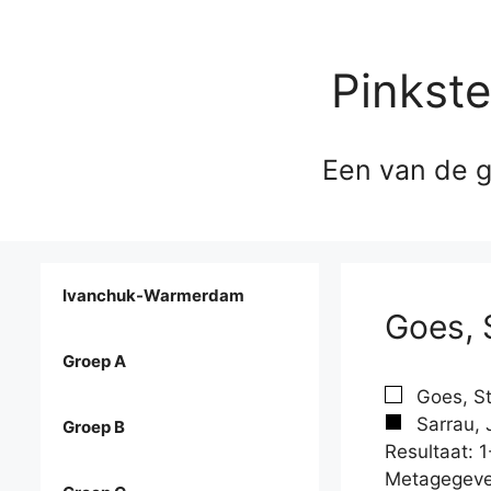
Pinkst
Een van de g
Ivanchuk-Warmerdam
Goes, S
Groep A
Goes, St
Sarrau, J
Groep B
Resultaat: 1
Metagegeve