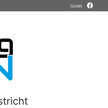
Contact
tricht