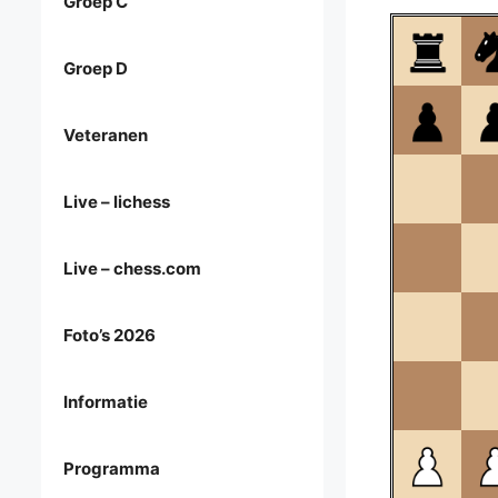
Groep C
Groep D
Veteranen
Live – lichess
Live – chess.com
Foto’s 2026
Informatie
Programma