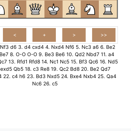
Nf3
d6
3.
d4
cxd4
4.
Nxd4
Nf6
5.
Nc3
a6
6.
Be2
Be7
8.
O-O
O-O
9.
Be3
Be6
10.
Qd2
Nbd7
11.
a4
Qc7
13.
Rfd1
Rfd8
14.
Nc1
Nc5
15.
Bf3
Qc6
16.
Nd5
.
exd5
Qb5
18.
c3
Re8
19.
Qc2
Bd8
20.
Be2
Qd7
4
22.
c4
h6
23.
Bd3
Nxd5
24.
Bxe4
Nxb4
25.
Qa4
Nc6
26.
c5