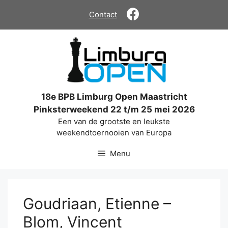
Ga
Contact
naar
de
inhoud
18e BPB Limburg Open Maastricht
Pinksterweekend 22 t/m 25 mei 2026
Een van de grootste en leukste
weekendtoernooien van Europa
Menu
Goudriaan, Etienne –
Blom, Vincent