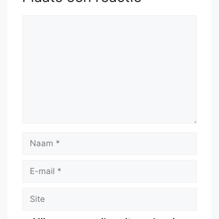
Reactie
Naam
E-
mail
Site