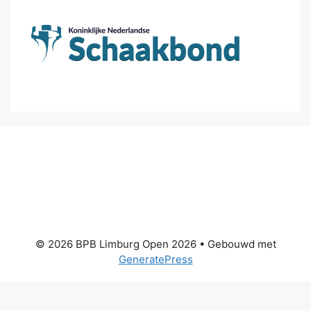
© 2026 BPB Limburg Open 2026
• Gebouwd met
GeneratePress