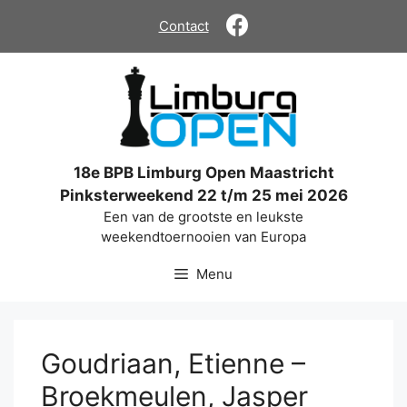
Ga
Contact
naar
de
inhoud
18e BPB Limburg Open Maastricht
Pinksterweekend 22 t/m 25 mei 2026
Een van de grootste en leukste
weekendtoernooien van Europa
Menu
Goudriaan, Etienne –
Broekmeulen, Jasper