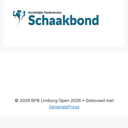
© 2026 BPB Limburg Open 2026
• Gebouwd met
GeneratePress