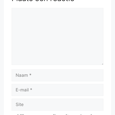
Reactie
Naam
E-
mail
Site