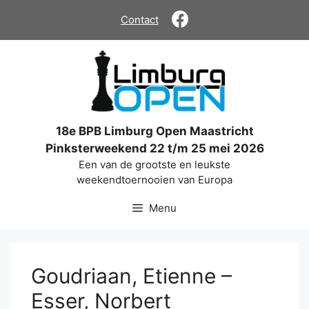
Ga
Contact
naar
de
inhoud
18e BPB Limburg Open Maastricht
Pinksterweekend 22 t/m 25 mei 2026
Een van de grootste en leukste
weekendtoernooien van Europa
Menu
Goudriaan, Etienne –
Esser, Norbert