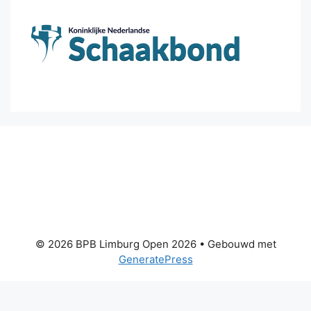
© 2026 BPB Limburg Open 2026
• Gebouwd met
GeneratePress