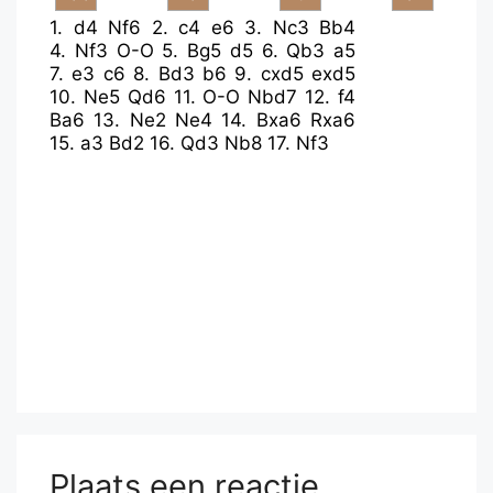
1.
d4
Nf6
2.
c4
e6
3.
Nc3
Bb4
4.
Nf3
O-O
5.
Bg5
d5
6.
Qb3
a5
7.
e3
c6
8.
Bd3
b6
9.
cxd5
exd5
10.
Ne5
Qd6
11.
O-O
Nbd7
12.
f4
Ba6
13.
Ne2
Ne4
14.
Bxa6
Rxa6
15.
a3
Bd2
16.
Qd3
Nb8
17.
Nf3
Plaats een reactie