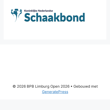
© 2026 BPB Limburg Open 2026
• Gebouwd met
GeneratePress