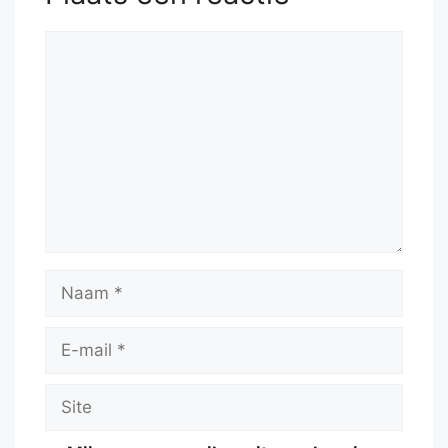
Reactie
Naam
E-
mail
Site