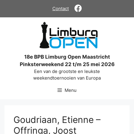
Ga
Contact
naar
de
inhoud
18e BPB Limburg Open Maastricht
Pinksterweekend 22 t/m 25 mei 2026
Een van de grootste en leukste
weekendtoernooien van Europa
Menu
Goudriaan, Etienne –
Offringa, Joost