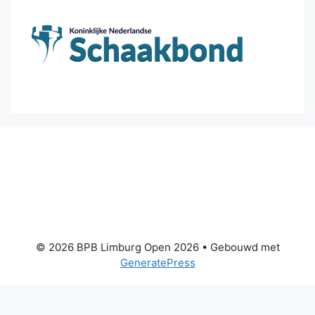
© 2026 BPB Limburg Open 2026
• Gebouwd met
GeneratePress