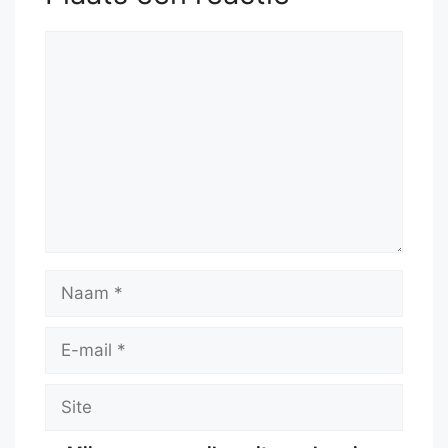
Reactie
Naam
E-
mail
Site