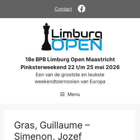
Ga
Contact
naar
de
inhoud
18e BPB Limburg Open Maastricht
Pinksterweekend 22 t/m 25 mei 2026
Een van de grootste en leukste
weekendtoernooien van Europa
Menu
Gras, Guillaume –
Simenon, Jozef