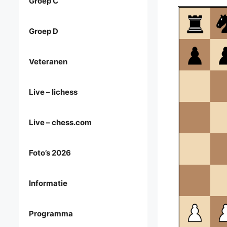
Groep C
Groep D
Veteranen
Live – lichess
Live – chess.com
Foto’s 2026
Informatie
Programma