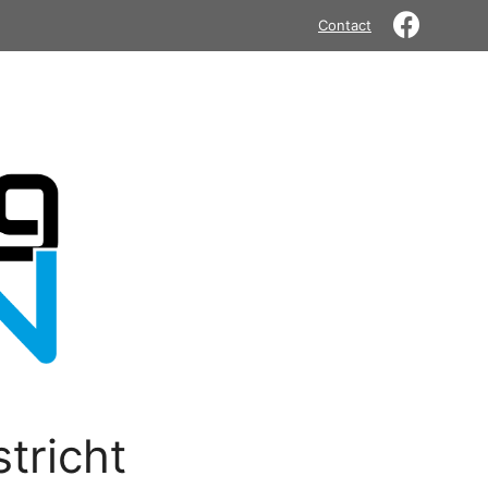
Contact
tricht