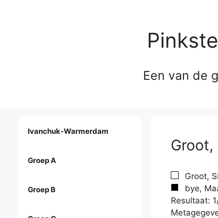
Pinkst
Een van de g
Ivanchuk-Warmerdam
Groot,
Groep A
Groot, S
bye, Maa
Groep B
Resultaat: 1
Metagegeve