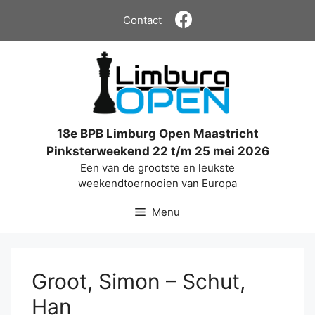
Ga
Contact
naar
de
inhoud
18e BPB Limburg Open Maastricht
Pinksterweekend 22 t/m 25 mei 2026
Een van de grootste en leukste
weekendtoernooien van Europa
Menu
Groot, Simon – Schut,
Han