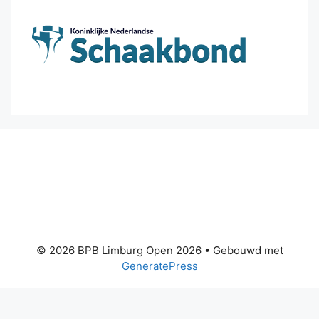
© 2026 BPB Limburg Open 2026
• Gebouwd met
GeneratePress