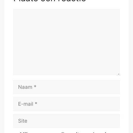
Reactie
Naam
E-
mail
Site