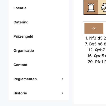
Locatie
Catering
Prijzengeld
1.
Nf3
d5
2
7.
Bg5
h6
12.
Qxb7
Organisatie
16.
Qxd5
20.
Rfc1
Contact
Reglementen
Historie