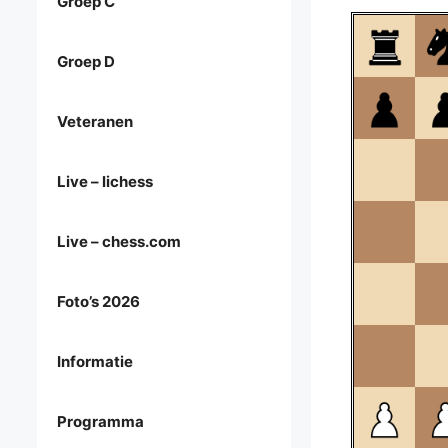
Groep C
Groep D
Veteranen
Live – lichess
Live – chess.com
Foto’s 2026
Informatie
Programma