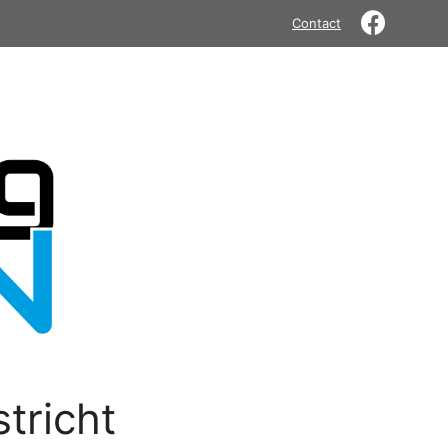
Contact
tricht