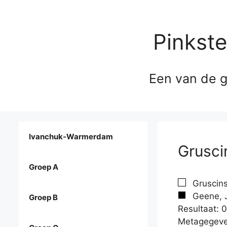
Pinkst
Een van de g
Ivanchuk-Warmerdam
Grusci
Groep A
Gruscins
Geene, J
Groep B
Resultaat: 0
Metagegeve