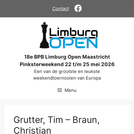
Ga
Contact
naar
de
inhoud
18e BPB Limburg Open Maastricht
Pinksterweekend 22 t/m 25 mei 2026
Een van de grootste en leukste
weekendtoernooien van Europa
Menu
Grutter, Tim – Braun,
Christian