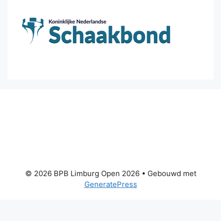
© 2026 BPB Limburg Open 2026
• Gebouwd met
GeneratePress