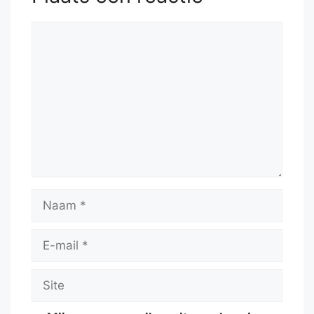
Reactie
Naam
E-
mail
Site