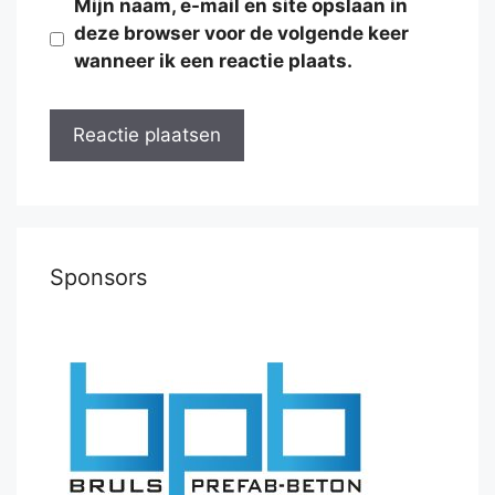
Mijn naam, e-mail en site opslaan in
deze browser voor de volgende keer
wanneer ik een reactie plaats.
Sponsors