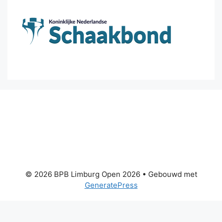
© 2026 BPB Limburg Open 2026
• Gebouwd met
GeneratePress