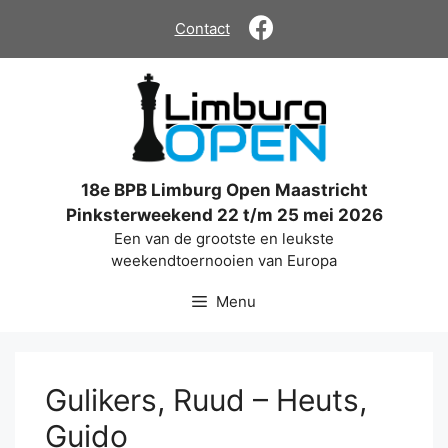
Ga
Contact
naar
de
inhoud
18e BPB Limburg Open Maastricht
Pinksterweekend 22 t/m 25 mei 2026
Een van de grootste en leukste
weekendtoernooien van Europa
Menu
Gulikers, Ruud – Heuts,
Guido