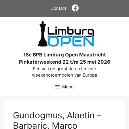
Ga
Contact
naar
de
inhoud
18e BPB Limburg Open Maastricht
Pinksterweekend 22 t/m 25 mei 2026
Een van de grootste en leukste
weekendtoernooien van Europa
Menu
Gundogmus, Alaetin –
Barbaric, Marco