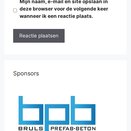
Mijn naam, e-mail en site opslaan in
deze browser voor de volgende keer
wanneer ik een reactie plaats.
Sponsors