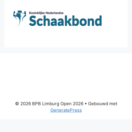
© 2026 BPB Limburg Open 2026
• Gebouwd met
GeneratePress