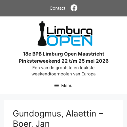
Ga
Contact
naar
de
inhoud
18e BPB Limburg Open Maastricht
Pinksterweekend 22 t/m 25 mei 2026
Een van de grootste en leukste
weekendtoernooien van Europa
Menu
Gundogmus, Alaettin –
Boer, Jan