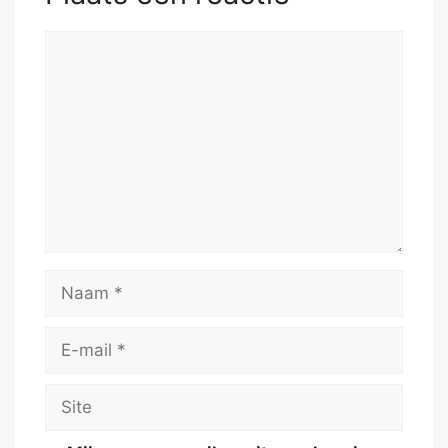
Reactie
Naam
E-
mail
Site