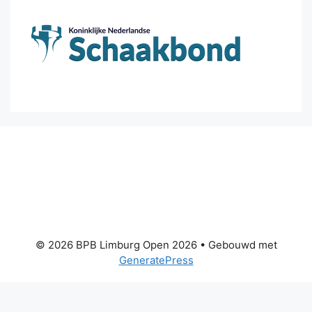
© 2026 BPB Limburg Open 2026
• Gebouwd met
GeneratePress