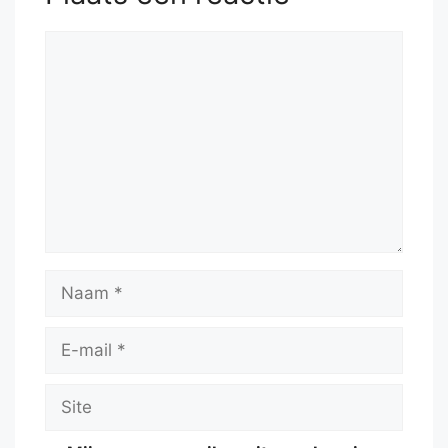
Reactie
Naam
E-
mail
Site