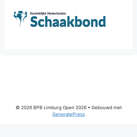
© 2026 BPB Limburg Open 2026
• Gebouwd met
GeneratePress