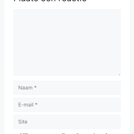
Reactie
Naam
E-
mail
Site