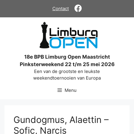
Ga
Contact
naar
de
inhoud
18e BPB Limburg Open Maastricht
Pinksterweekend 22 t/m 25 mei 2026
Een van de grootste en leukste
weekendtoernooien van Europa
Menu
Gundogmus, Alaettin –
Sofic, Narcis