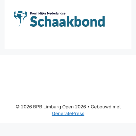
© 2026 BPB Limburg Open 2026
• Gebouwd met
GeneratePress