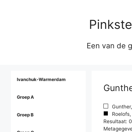
Pinkst
Een van de g
Ivanchuk-Warmerdam
Gunther
Groep A
Gunther,
Roelofs, 
Groep B
Resultaat: 0
Metagegeve