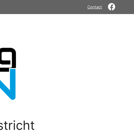
Contact
tricht