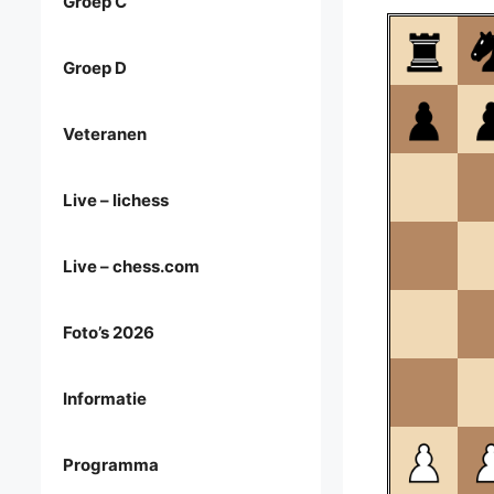
Groep C
Groep D
Veteranen
Live – lichess
Live – chess.com
Foto’s 2026
Informatie
Programma