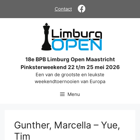
Ga
Contact
naar
de
inhoud
18e BPB Limburg Open Maastricht
Pinksterweekend 22 t/m 25 mei 2026
Een van de grootste en leukste
weekendtoernooien van Europa
Menu
Gunther, Marcella – Yue,
Tim