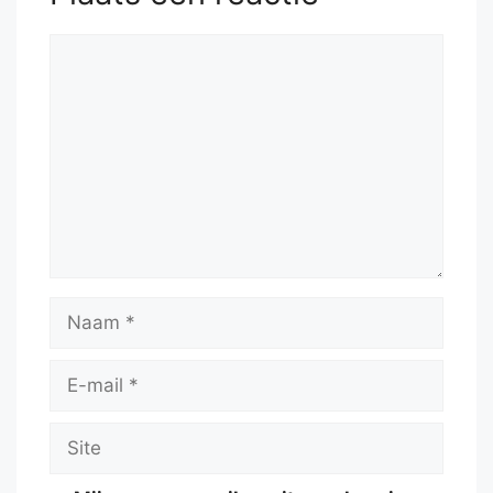
Reactie
Naam
E-
mail
Site