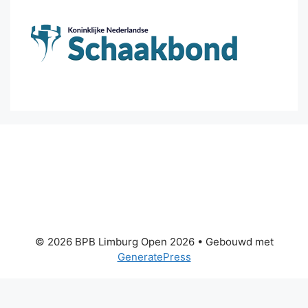
© 2026 BPB Limburg Open 2026
• Gebouwd met
GeneratePress