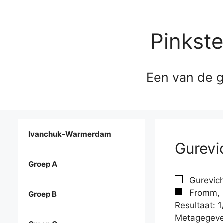
Pinkst
Een van de g
Ivanchuk-Warmerdam
Gurevi
Groep A
Gurevich
Fromm, 
Groep B
Resultaat: 1
Metagegeve