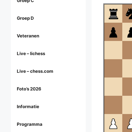
Groep C
Groep D
Veteranen
Live – lichess
Live – chess.com
Foto’s 2026
Informatie
Programma