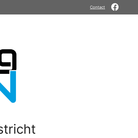
Contact
tricht