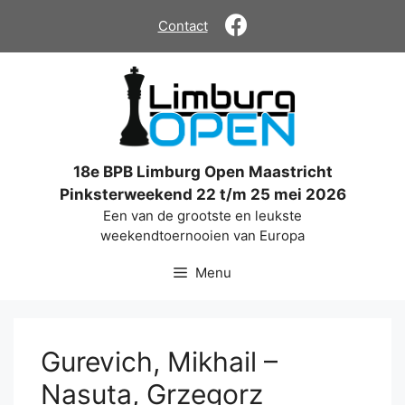
Ga
Contact
naar
de
inhoud
18e BPB Limburg Open Maastricht
Pinksterweekend 22 t/m 25 mei 2026
Een van de grootste en leukste
weekendtoernooien van Europa
Menu
Gurevich, Mikhail –
Nasuta, Grzegorz