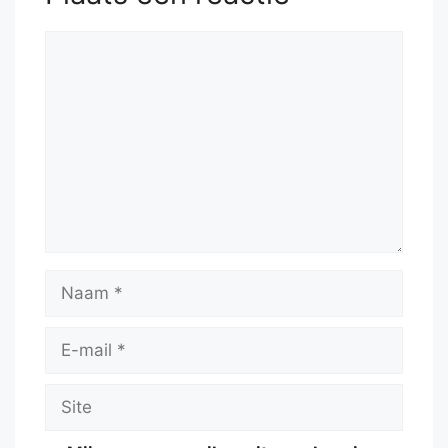
Reactie
Naam
E-
mail
Site