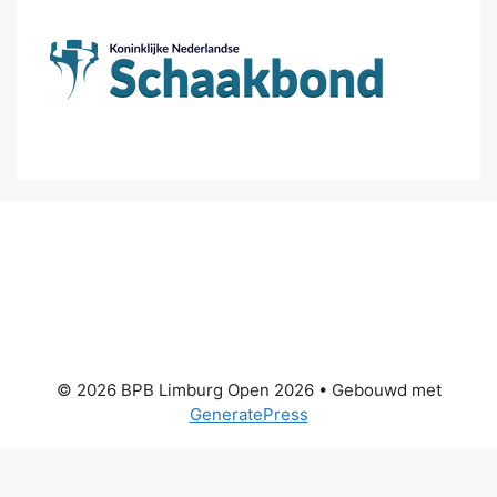
© 2026 BPB Limburg Open 2026
• Gebouwd met
GeneratePress