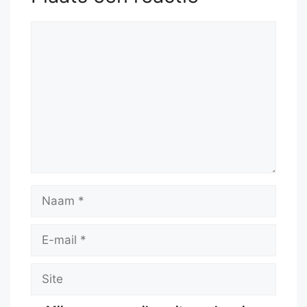
Reactie
Naam
E-
mail
Site