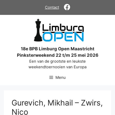
Ga
Contact
naar
de
inhoud
18e BPB Limburg Open Maastricht
Pinksterweekend 22 t/m 25 mei 2026
Een van de grootste en leukste
weekendtoernooien van Europa
Menu
Gurevich, Mikhail – Zwirs,
Nico