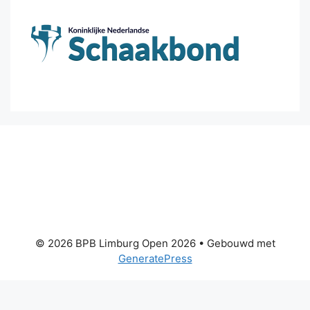
© 2026 BPB Limburg Open 2026
• Gebouwd met
GeneratePress