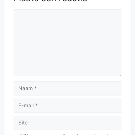
Reactie
Naam
E-
mail
Site