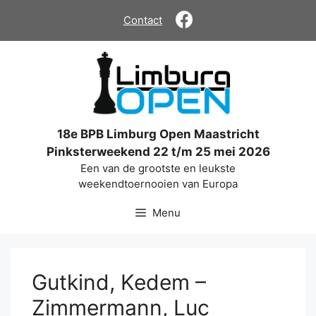
Ga
Contact
naar
de
inhoud
18e BPB Limburg Open Maastricht
Pinksterweekend 22 t/m 25 mei 2026
Een van de grootste en leukste
weekendtoernooien van Europa
Menu
Gutkind, Kedem –
Zimmermann, Luc