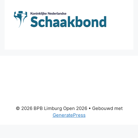
© 2026 BPB Limburg Open 2026
• Gebouwd met
GeneratePress