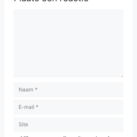
Reactie
Naam
E-
mail
Site