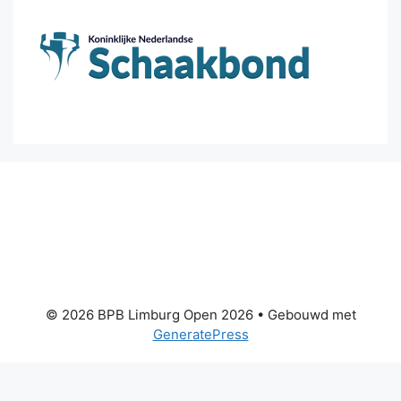
© 2026 BPB Limburg Open 2026
• Gebouwd met
GeneratePress