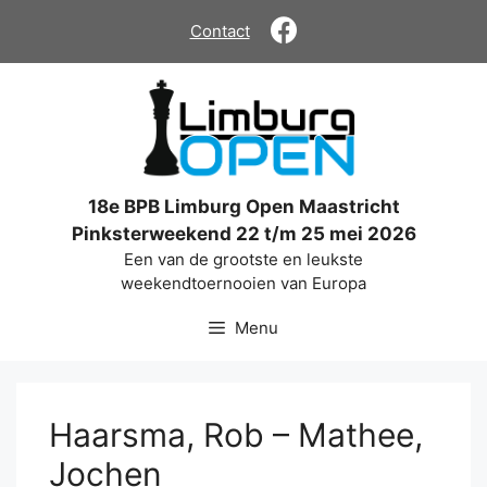
Ga
Contact
naar
de
inhoud
18e BPB Limburg Open Maastricht
Pinksterweekend 22 t/m 25 mei 2026
Een van de grootste en leukste
weekendtoernooien van Europa
Menu
Haarsma, Rob – Mathee,
Jochen