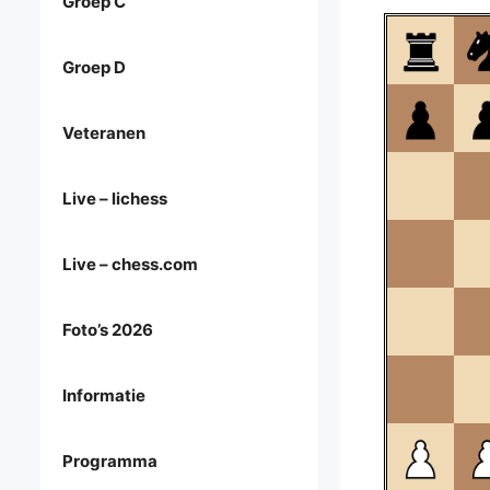
Groep C
Groep D
Veteranen
Live – lichess
Live – chess.com
Foto’s 2026
Informatie
Programma