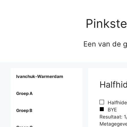
Pinkst
Een van de g
Ivanchuk-Warmerdam
Halfhi
Groep A
Halfhide
BYE
Groep B
Resultaat: 1
Metagegeve