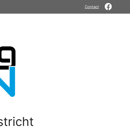
Contact
tricht