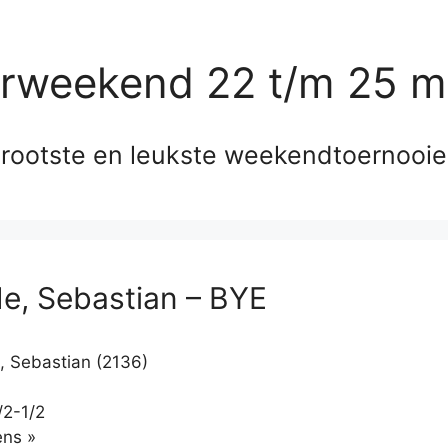
erweekend 22 t/m 25 m
rootste en leukste weekendtoernooi
de, Sebastian – BYE
, Sebastian (2136)
/2-1/2
Klikken
ns »