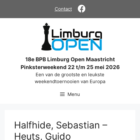
Ga
Contact
naar
de
inhoud
18e BPB Limburg Open Maastricht
Pinksterweekend 22 t/m 25 mei 2026
Een van de grootste en leukste
weekendtoernooien van Europa
Menu
Halfhide, Sebastian –
Heuts, Guido