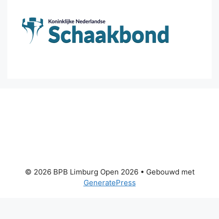
© 2026 BPB Limburg Open 2026
• Gebouwd met
GeneratePress