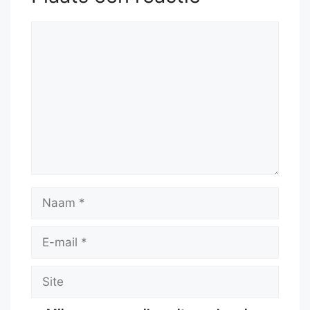
Reactie
Naam
E-
mail
Site