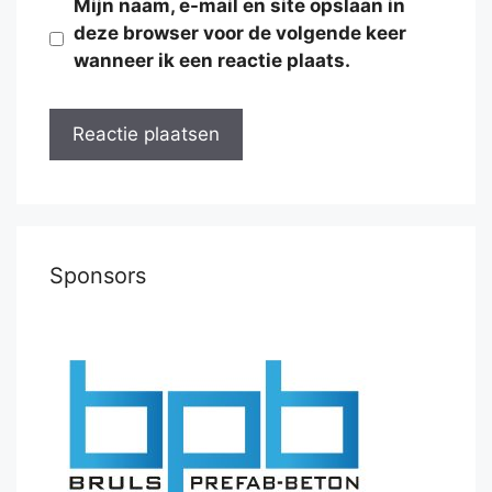
Mijn naam, e-mail en site opslaan in
deze browser voor de volgende keer
wanneer ik een reactie plaats.
Sponsors