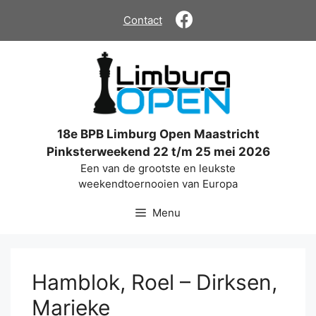
Ga
Contact
naar
de
inhoud
18e BPB Limburg Open Maastricht
Pinksterweekend 22 t/m 25 mei 2026
Een van de grootste en leukste
weekendtoernooien van Europa
Menu
Hamblok, Roel – Dirksen,
Marieke