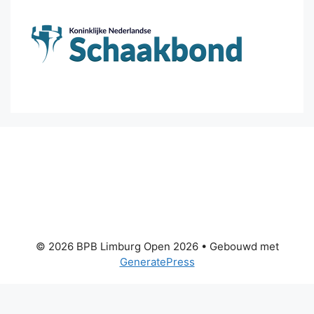
© 2026 BPB Limburg Open 2026
• Gebouwd met
GeneratePress