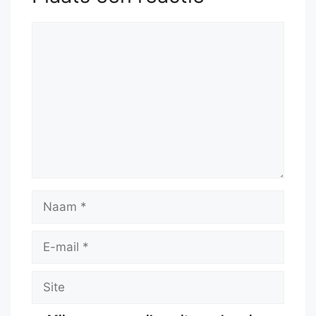
Reactie
Naam
E-
mail
Site