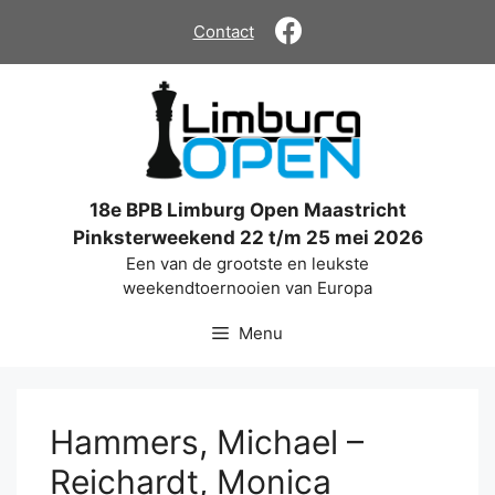
Ga
Contact
naar
de
inhoud
18e BPB Limburg Open Maastricht
Pinksterweekend 22 t/m 25 mei 2026
Een van de grootste en leukste
weekendtoernooien van Europa
Menu
Hammers, Michael –
Reichardt, Monica