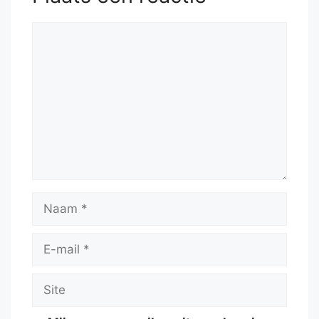
Reactie
Naam
E-
mail
Site