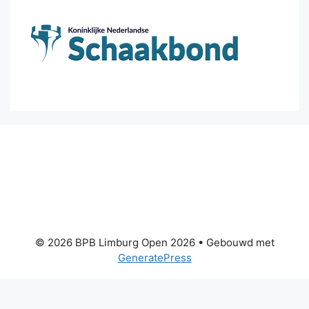
© 2026 BPB Limburg Open 2026
• Gebouwd met
GeneratePress