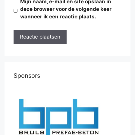
Mijn naam, e-mail en site opslaan in
deze browser voor de volgende keer
wanneer ik een reactie plaats.
Sponsors