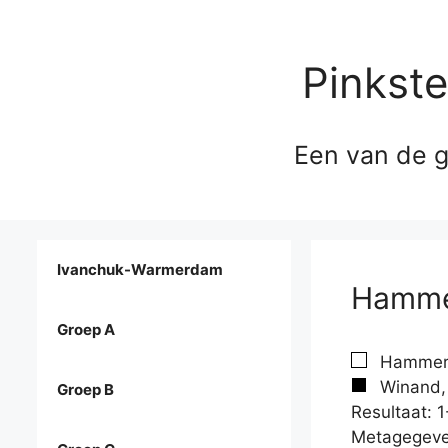
Pinkst
Een van de g
Ivanchuk-Warmerdam
Hammer
Groep A
Hammers
Winand, 
Groep B
Resultaat: 1
Metagegeve