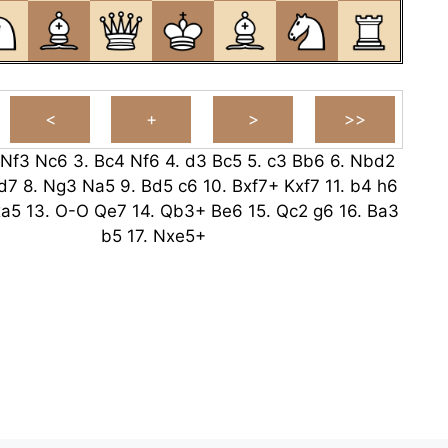
Nf3
Nc6
3.
Bc4
Nf6
4.
d3
Bc5
5.
c3
Bb6
6.
Nbd2
d7
8.
Ng3
Na5
9.
Bd5
c6
10.
Bxf7+
Kxf7
11.
b4
h6
xa5
13.
O-O
Qe7
14.
Qb3+
Be6
15.
Qc2
g6
16.
Ba3
b5
17.
Nxe5+