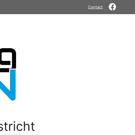
Contact
tricht