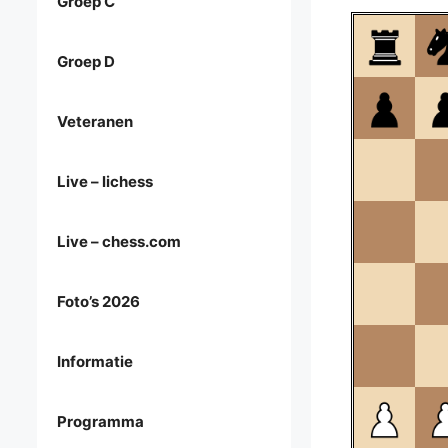
Groep C
Groep D
Veteranen
Live – lichess
Live – chess.com
Foto’s 2026
Informatie
Programma