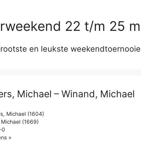
erweekend 22 t/m 25 m
rootste en leukste weekendtoernooi
s, Michael – Winand, Michael
, Michael (1604)
Michael (1669)
-0
Klikken
ns »