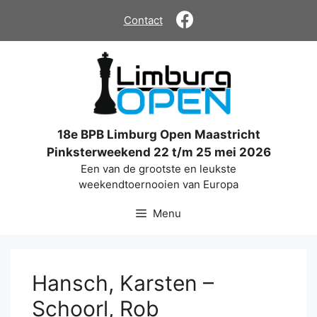
Ga
Contact
naar
de
inhoud
18e BPB Limburg Open Maastricht
Pinksterweekend 22 t/m 25 mei 2026
Een van de grootste en leukste
weekendtoernooien van Europa
Menu
Hansch, Karsten –
Schoorl, Rob