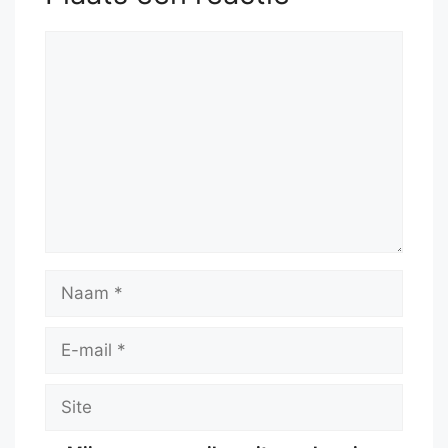
Reactie
Naam
E-
mail
Site