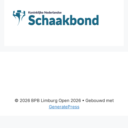
© 2026 BPB Limburg Open 2026
• Gebouwd met
GeneratePress