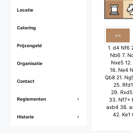
Locatie
Catering
Prijzengeld
1.
d4
Nf6
Nb6
7.
N
Nxe5
12
Organisatie
16.
Ne4
Qb8
21.
Ng
Contact
25.
Rfd1
29.
Rxd5
Reglementen
33.
Nf7+
axb4
38.
a
42.
Ke1
Historie