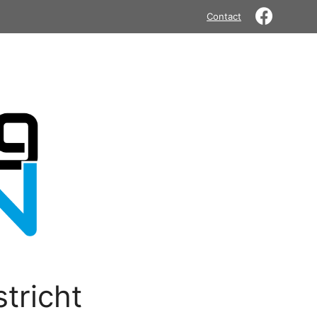
Contact
tricht