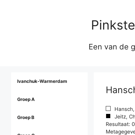
Pinkst
Een van de g
Ivanchuk-Warmerdam
Hansch
Groep A
Hansch,
Jeitz, Ch
Groep B
Resultaat: 0
Metagegeve