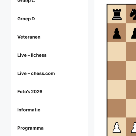
Groep C
Groep D
Veteranen
Live – lichess
Live – chess.com
Foto’s 2026
Informatie
Programma