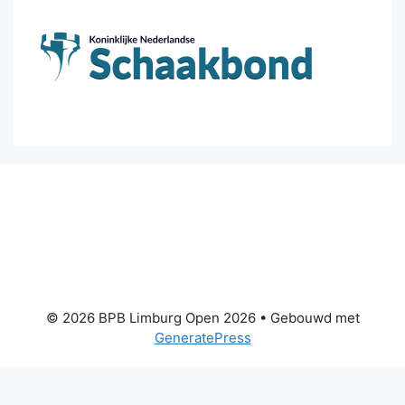
© 2026 BPB Limburg Open 2026
• Gebouwd met
GeneratePress