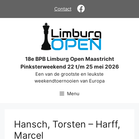
Ga
Contact
naar
de
inhoud
18e BPB Limburg Open Maastricht
Pinksterweekend 22 t/m 25 mei 2026
Een van de grootste en leukste
weekendtoernooien van Europa
Menu
Hansch, Torsten – Harff,
Marcel