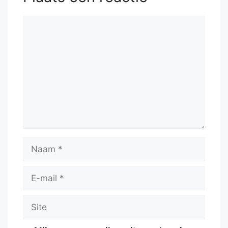
Reactie
Naam
E-
mail
Site