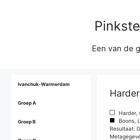
Pinkst
Een van de g
Ivanchuk-Warmerdam
Harder
Groep A
Harder, 
Boons, L
Groep B
Resultaat: 0
Metagegeve