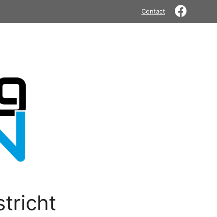
Contact
tricht