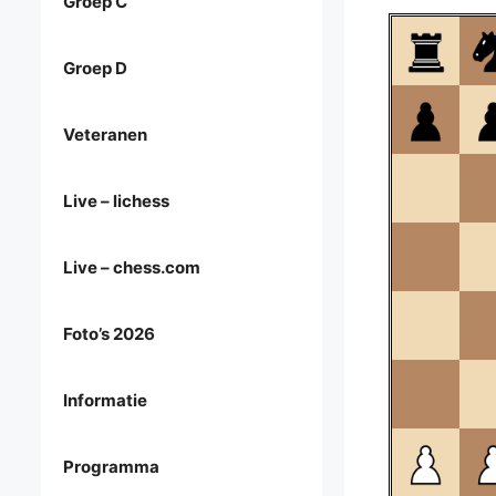
Groep C
Groep D
Veteranen
Live – lichess
Live – chess.com
Foto’s 2026
Informatie
Programma