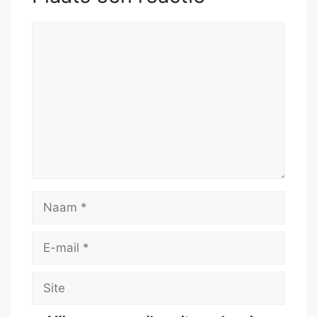
Reactie
Naam
E-
mail
Site