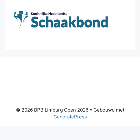
© 2026 BPB Limburg Open 2026
• Gebouwd met
GeneratePress