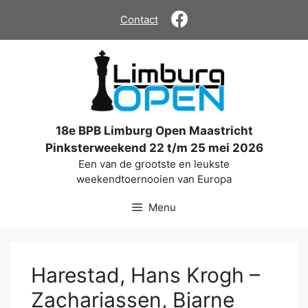
Ga
Contact
naar
de
inhoud
18e BPB Limburg Open Maastricht
Pinksterweekend 22 t/m 25 mei 2026
Een van de grootste en leukste
weekendtoernooien van Europa
Menu
Harestad, Hans Krogh –
Zachariassen, Bjarne