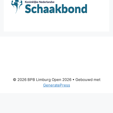
© 2026 BPB Limburg Open 2026
• Gebouwd met
GeneratePress