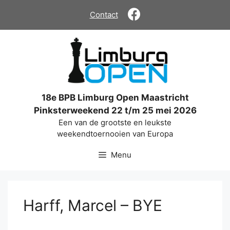
Ga
Contact
naar
de
inhoud
18e BPB Limburg Open Maastricht
Pinksterweekend 22 t/m 25 mei 2026
Een van de grootste en leukste
weekendtoernooien van Europa
Menu
Harff, Marcel – BYE