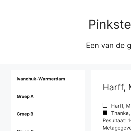
Pinkst
Een van de g
Ivanchuk-Warmerdam
Harff,
Groep A
Harff, M
Thanke, 
Groep B
Resultaat: 1
Metagegeve