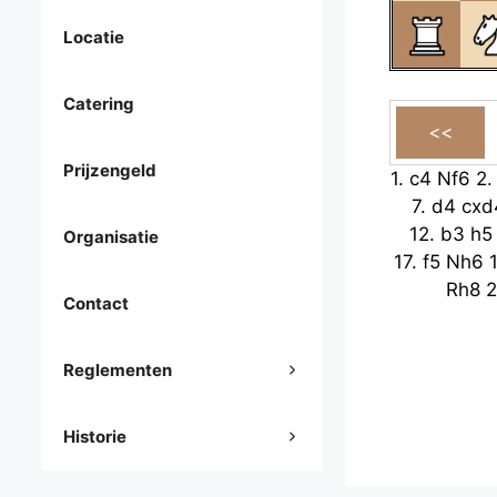
Locatie
Catering
Prijzengeld
1.
c4
Nf6
2
7.
d4
cxd
12.
b3
h5
Organisatie
17.
f5
Nh6
Rh8
2
Contact
Reglementen
Historie