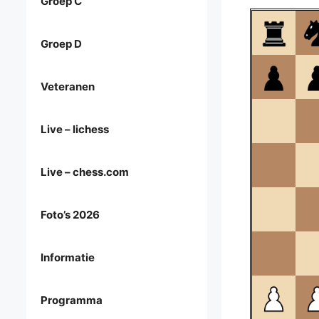
Groep C
Groep D
Veteranen
Live – lichess
Live – chess.com
Foto’s 2026
Informatie
Programma