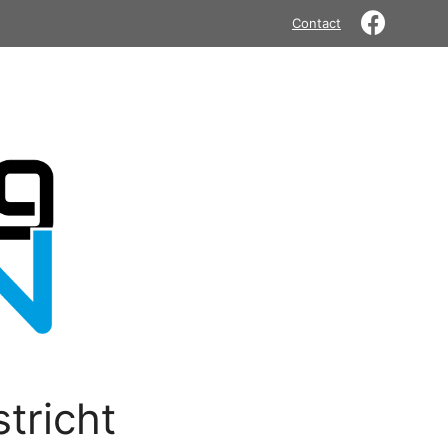
Contact
tricht