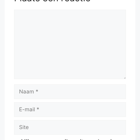
Reactie
Naam
E-
mail
Site