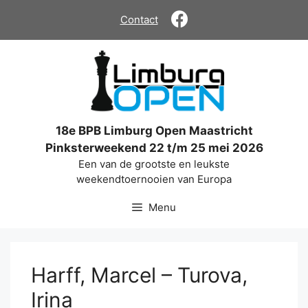
Ga
Contact
naar
de
inhoud
18e BPB Limburg Open Maastricht
Pinksterweekend 22 t/m 25 mei 2026
Een van de grootste en leukste
weekendtoernooien van Europa
Menu
Harff, Marcel – Turova,
Irina