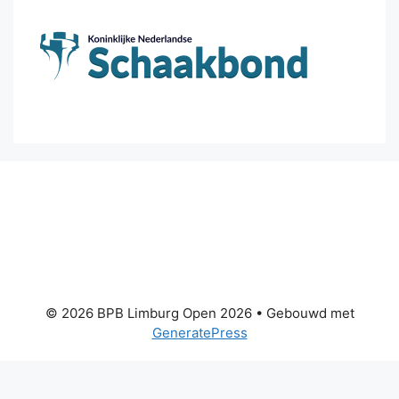
© 2026 BPB Limburg Open 2026
• Gebouwd met
GeneratePress