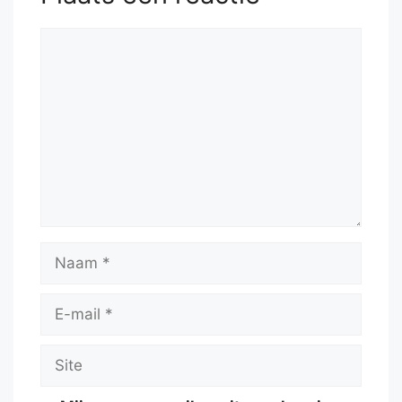
Reactie
Naam
E-
mail
Site