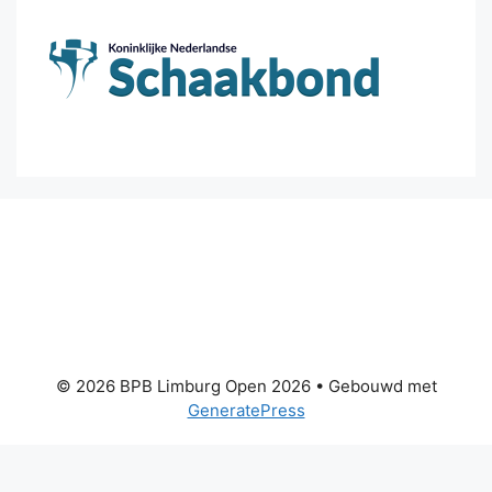
© 2026 BPB Limburg Open 2026
• Gebouwd met
GeneratePress