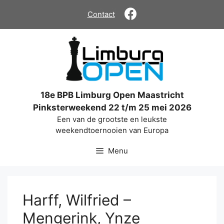
Ga
Contact
naar
de
inhoud
18e BPB Limburg Open Maastricht
Pinksterweekend 22 t/m 25 mei 2026
Een van de grootste en leukste
weekendtoernooien van Europa
Menu
Harff, Wilfried –
Mengerink, Ynze