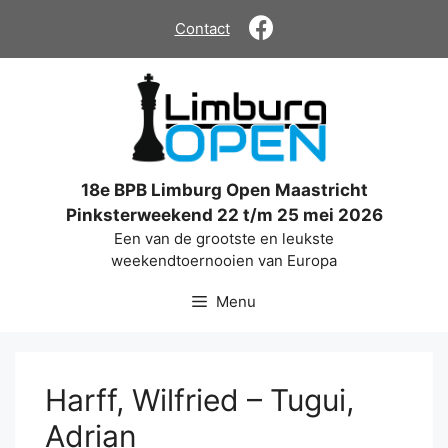
Ga
Contact
naar
de
inhoud
18e BPB Limburg Open Maastricht
Pinksterweekend 22 t/m 25 mei 2026
Een van de grootste en leukste
weekendtoernooien van Europa
Menu
Harff, Wilfried – Tugui,
Adrian