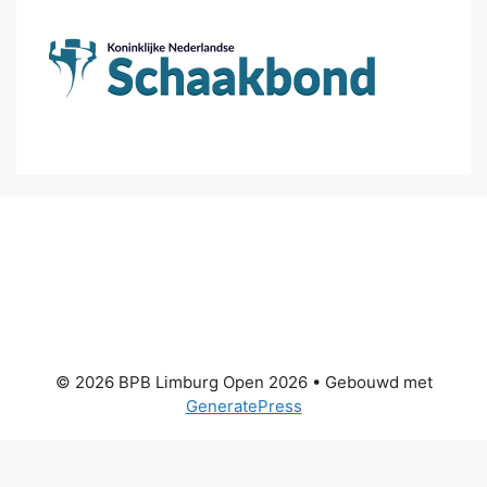
© 2026 BPB Limburg Open 2026
• Gebouwd met
GeneratePress