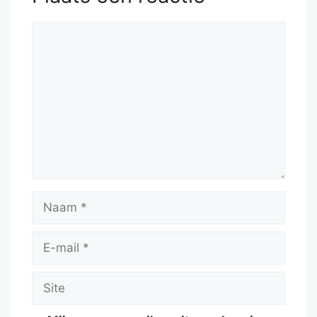
Reactie
Naam
E-
mail
Site