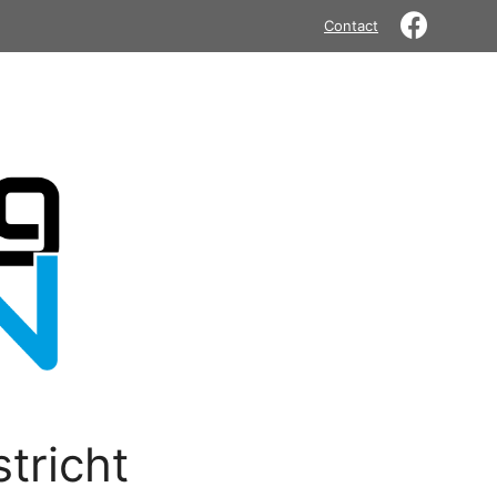
Contact
tricht