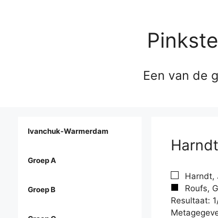
Pinkst
Een van de g
Ivanchuk-Warmerdam
Harndt
Groep A
Harndt, 
Roufs, G
Groep B
Resultaat: 1
Metagegeve