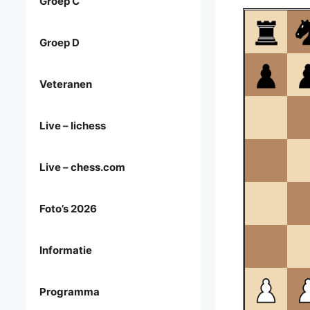
Groep C
Groep D
Veteranen
Live – lichess
Live – chess.com
Foto’s 2026
Informatie
Programma