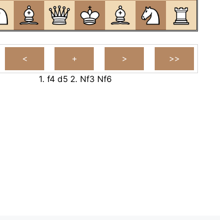
1.
f4
d5
2.
Nf3
Nf6