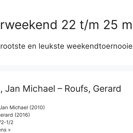
erweekend 22 t/m 25 m
rootste en leukste weekendtoernooi
, Jan Michael – Roufs, Gerard
Jan Michael (2010)
erard (2016)
/2-1/2
Klikken
ns »