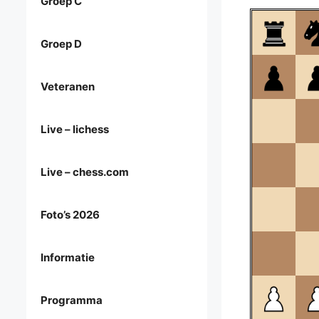
Groep C
Groep D
Veteranen
Live – lichess
Live – chess.com
Foto’s 2026
Informatie
Programma