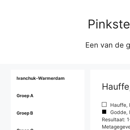
Pinkst
Een van de g
Ivanchuk-Warmerdam
Hauffe
Groep A
Hauffe, 
Godde, M
Groep B
Resultaat: 1
Metagegeve