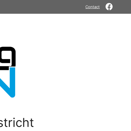
Contact
tricht