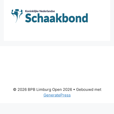
© 2026 BPB Limburg Open 2026
• Gebouwd met
GeneratePress