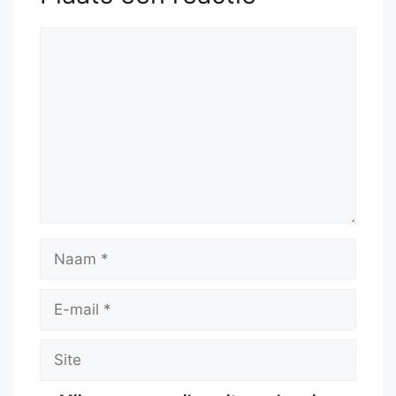
Reactie
Naam
E-
mail
Site