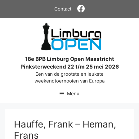
Ga
Contact
naar
de
inhoud
18e BPB Limburg Open Maastricht
Pinksterweekend 22 t/m 25 mei 2026
Een van de grootste en leukste
weekendtoernooien van Europa
Menu
Hauffe, Frank – Heman,
Frans