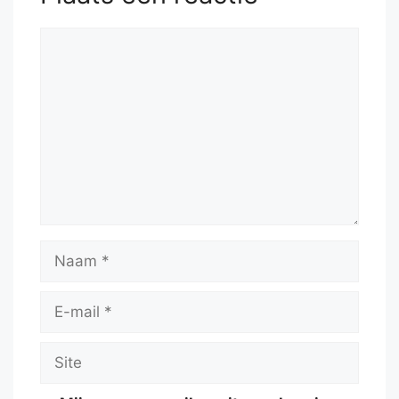
Reactie
Naam
E-
mail
Site