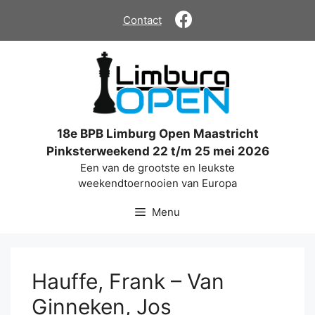
Ga
Contact
naar
de
inhoud
18e BPB Limburg Open Maastricht
Pinksterweekend 22 t/m 25 mei 2026
Een van de grootste en leukste
weekendtoernooien van Europa
Menu
Hauffe, Frank – Van
Ginneken, Jos