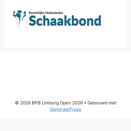
© 2026 BPB Limburg Open 2026
• Gebouwd met
GeneratePress