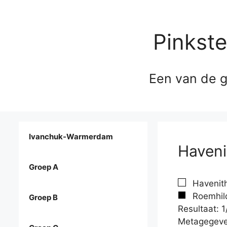
Pinkst
Een van de g
Ivanchuk-Warmerdam
Haveni
Groep A
Havenith
Roemhild
Groep B
Resultaat: 1
Metagegeve