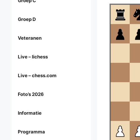
Groep C
Groep D
Veteranen
Live – lichess
Live – chess.com
Foto’s 2026
Informatie
Programma