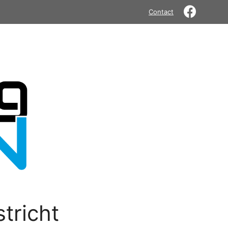
Contact
tricht